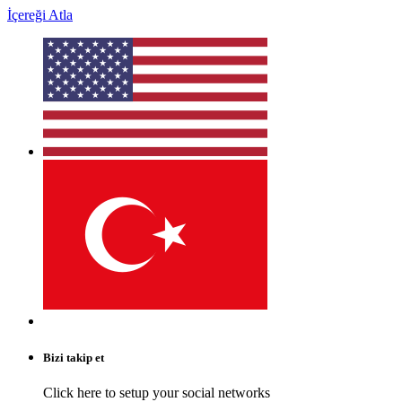
İçereği Atla
Bizi takip et
Click here to setup your social networks