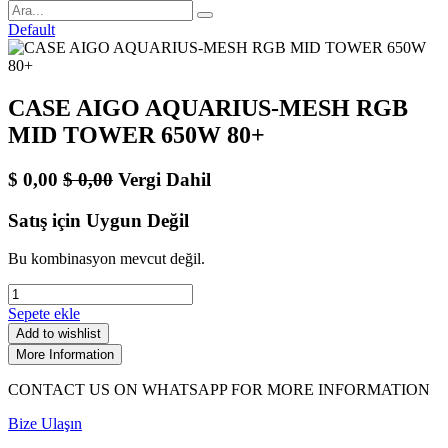
Default
CASE AIGO AQUARIUS-MESH RGB
MID TOWER 650W 80+
$
0,00
$
0,00
Vergi Dahil
Satış için Uygun Değil
Bu kombinasyon mevcut değil.
Sepete ekle
Add to wishlist
More Information
CONTACT US ON WHATSAPP FOR MORE INFORMATION
Bize Ulaşın