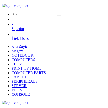
0
Sepetim
0
İstek Listesi
Ana Sayfa
Mağaza
NOTEBOOK
COMPUTERS
CCTV
PRINT-TV-HOME
COMPUTER PARTS
TABLET
PERIPHERALS
SERVER
PHONE
CONSOLE