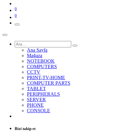
0
0
Ana Sayfa
Mağaza
NOTEBOOK
COMPUTERS
CCTV
PRINT-TV-HOME
COMPUTER PARTS
TABLET
PERIPHERALS
SERVER
PHONE
CONSOLE
Bizi takip et